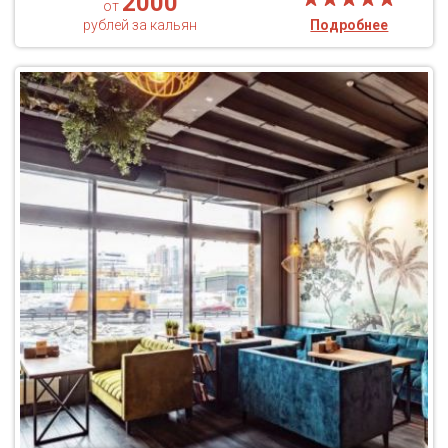
2000
от
рублей за кальян
Подробнее