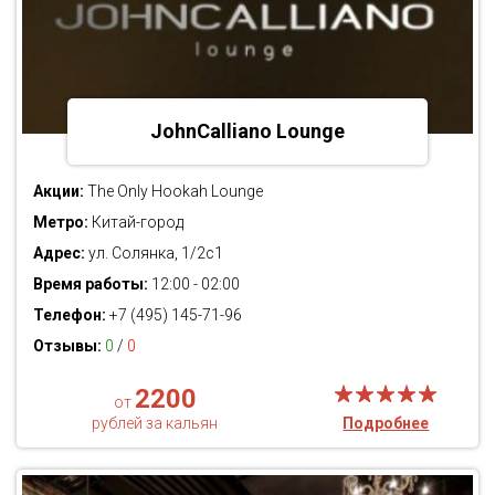
JohnCalliano Lounge
Акции:
The Only Hookah Lounge
Метро:
Китай-город
Адрес:
ул. Солянка, 1/2с1
Время работы:
12:00 - 02:00
Телефон:
+7 (495) 145-71-96
Отзывы:
0
/
0
2200
от
рублей за кальян
Подробнее