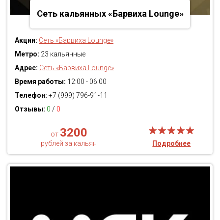
Сеть кальянных «Барвиха Lounge»
Акции:
Сеть «Барвиха Lounge»
Метро:
23 кальянные
Адрес:
Сеть «Барвиха Lounge»
Время работы:
12:00 - 06:00
Телефон:
+7 (999) 796-91-11
Отзывы:
0
/
0
3200
от
рублей за кальян
Подробнее