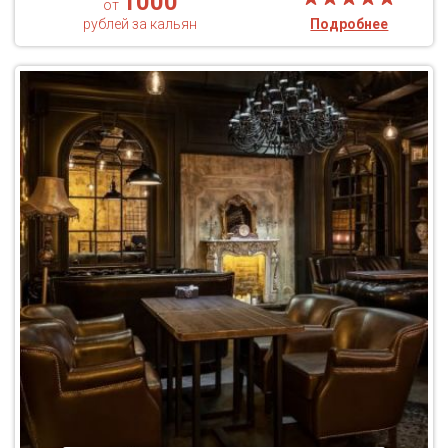
1000
от
рублей за кальян
Подробнее