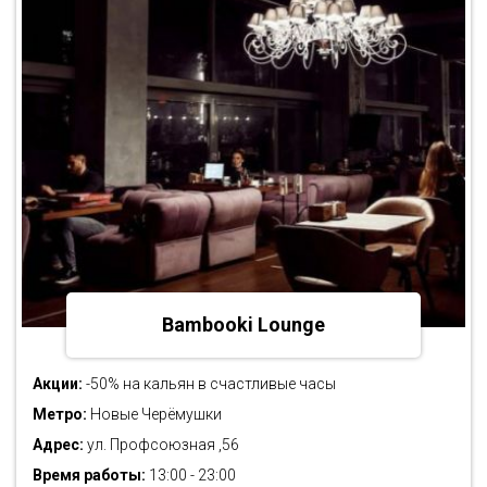
Bambooki Lounge
Акции:
-50% на кальян в счастливые часы
Метро:
Новые Черёмушки
Адрес:
ул. Профсоюзная ,56
Время работы:
13:00 - 23:00