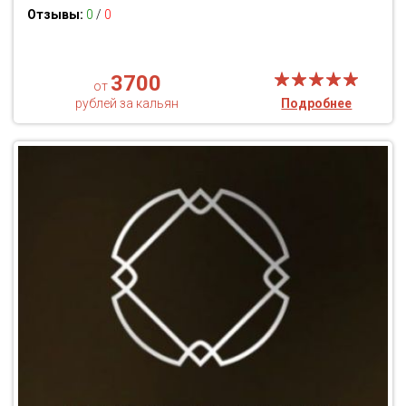
Отзывы:
0
/
0
3700
от
рублей за кальян
Подробнее