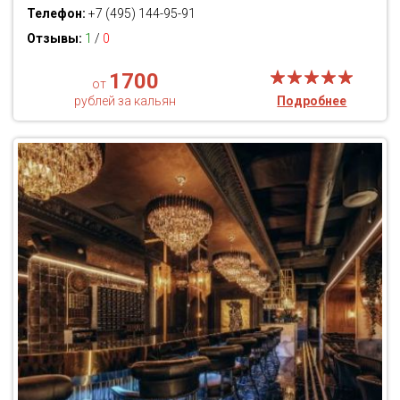
Телефон:
+7 (495) 144-95-91
Отзывы:
1
/
0
1700
от
рублей за кальян
Подробнее