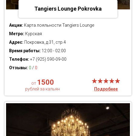
Tangiers Lounge Pokrovka
Акции:
Карта лояльности Tangiers Lounge
Метро:
Курская
Адрес:
Покровка, д.31, стр.4
Время работы:
12:00 - 02:00
Телефон:
+7 (925) 590-09-00
Отзывы:
0
/
0
1500
от
рублей за кальян
Подробнее