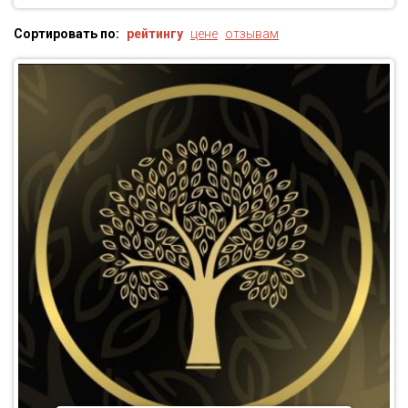
Сортировать по:
рейтингу
цене
отзывам