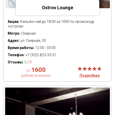
Ostrov Lounge
Акции:
Кальян+чай до 18:00 за 1000 по промокоду
«остров»
Метро:
Озерная
Адрес:
ул. Озерная, 35
Время работы:
12:00 - 03:00
Телефон:
+7 (925) 823-33-31
Отзывы:
0
/
0
1600
от
рублей за кальян
Подробнее