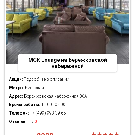
МСК Lounge на Бережковской
набережной
Акции:
Подробнее в описании
Метро:
Киевская
Адрес:
Бережковская набережная 36А
Время работы:
11:00 - 05:00
Телефон:
+7 (499) 993-39-65
Отзывы:
1
/
0