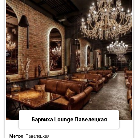
Барвиха Lounge Павелецкая
Метро:
Павелецкая