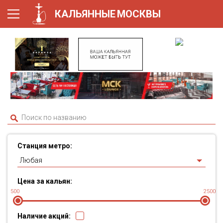
КАЛЬЯННЫЕ
МОСКВЫ
Станция метро:
Любая
Цена за кальян:
500
2500
Наличие акций: