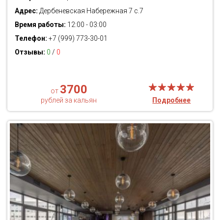
Адрес:
Дербеневская Набережная 7 с.7
Время работы:
12:00 - 03:00
Телефон:
+7 (999) 773-30-01
Отзывы:
0
/
0
3700
от
рублей за кальян
Подробнее