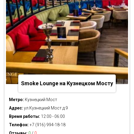
Smoke Lounge на Кузнецком Мосту
Метро:
Кузнецкий Мост
Адрес:
ул.Кузнецкий Мост д.9
Время работы:
12:00 - 06:00
Телефон:
+7 (916) 994-18-18
Отзывы:
0
/
0