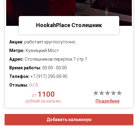
HookahPlace Столешник
Акции:
работает круглосуточно
Метро:
Кузнецкий Мост
Адрес:
Столешников переулок 7 стр 1
Время работы:
00:00 - 00:00
Телефон:
+7 (917) 295-00-95
Отзывы:
0
/
0
1100
от
рублей за кальян
Подробнее
Добавить кальянную