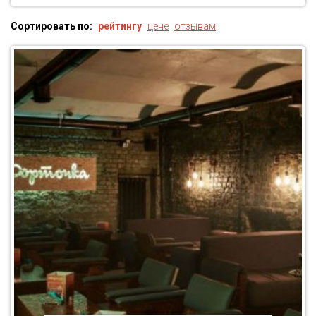
Сортировать по:
рейтингу
цене
отзывам