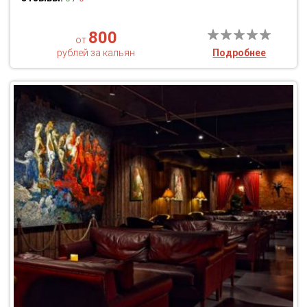
800
от
рублей за кальян
Подробнее