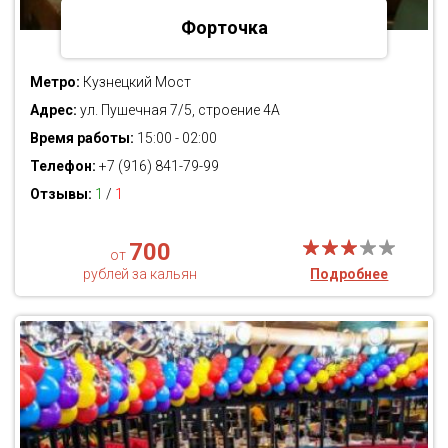
Форточка
Метро:
Кузнецкий Мост
Адрес:
ул. Пушечная 7/5, строение 4А
Время работы:
15:00 - 02:00
Телефон:
+7 (916) 841-79-99
Отзывы:
1
/
1
700
от
рублей за кальян
Подробнее