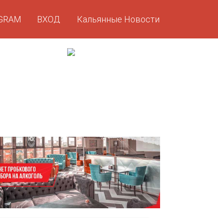
GRAM
ВХОД
Кальянные Новости
GRAM
ВХОД
Кальянные Новости