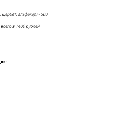
, щербет, альфакер) - 500
 всего в 1400 рублей
ии: