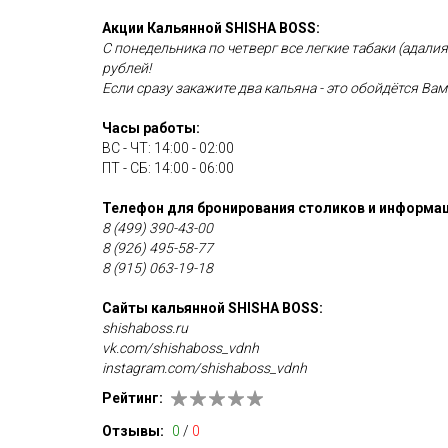
Акции Кальянной SHISHA BOSS:
С понедельника по четверг все легкие табаки (адалия
рублей!
Если сразу закажите два кальяна - это обойдётся Вам
Часы работы:
ВС - ЧТ: 14:00 - 02:00
ПТ - СБ: 14:00 - 06:00
Телефон для бронирования столиков и информац
8 (499) 390-43-00
8 (926) 495-58-77
8 (915) 063-19-18
Сайты кальянной SHISHA BOSS:
shishaboss.ru
vk.com/shishaboss_vdnh
instagram.com/shishaboss_vdnh
Рейтинг:
Отзывы:
0
/
0