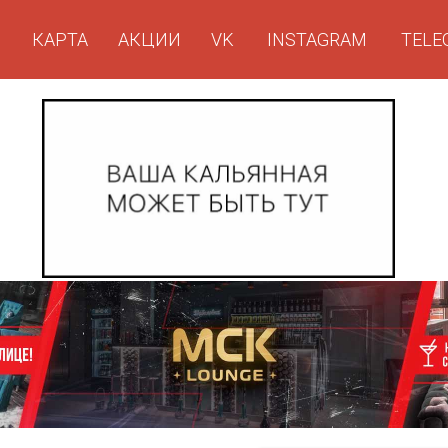
КАРТА
АКЦИИ
VK
INSTAGRAM
TELE
Г
КАРТА
АКЦИИ
VK
INSTAGRAM
TELE