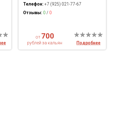
Телефон:
+7 (925) 021-77-67
Отзывы:
0
/
0
700
от
нее
рублей за кальян
Подробнее