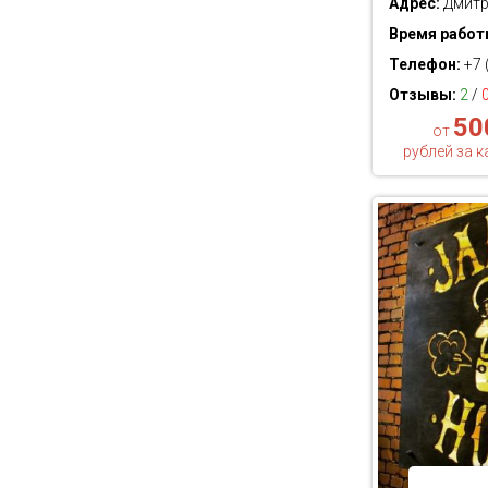
Адрес:
Дмитр
Время работ
Телефон:
+7 
Отзывы:
2
/
50
от
рублей за 