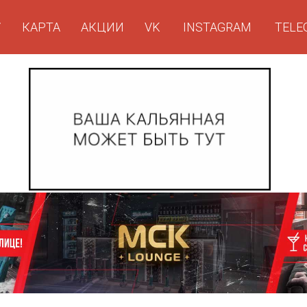
Г
КАРТА
АКЦИИ
VK
INSTAGRAM
TELE
КАРТА
АКЦИИ
VK
INSTAGRAM
TELE