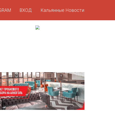
GRAM
ВХОД
Кальянные Новости
GRAM
ВХОД
Кальянные Новости