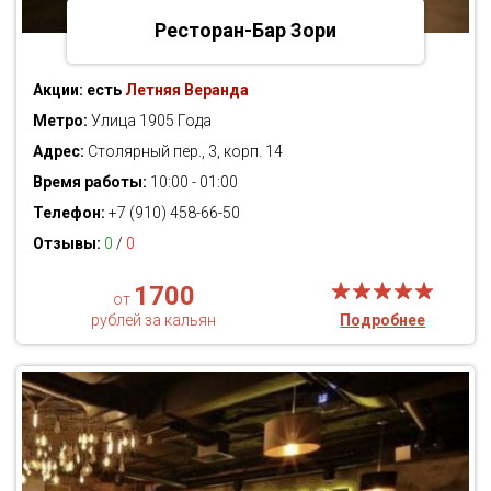
Ресторан-Бар Зори
Акции:
есть
Летняя Веранда
Метро:
Улица 1905 Года
Адрес:
Столярный пер., 3, корп. 14
Время работы:
10:00 - 01:00
Телефон:
+7 (910) 458-66-50
Отзывы:
0
/
0
1700
от
рублей за кальян
Подробнее