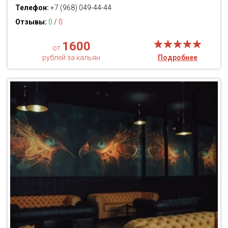
Телефон:
+7 (968) 049-44-44
Отзывы:
0
/
0
1600
от
рублей за кальян
Подробнее