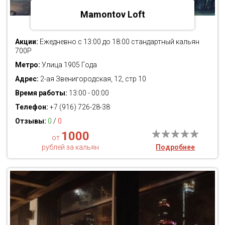
Mamontov Loft
Акции:
Ежедневно с 13:00 до 18:00 стандартный кальян
700Р
Метро:
Улица 1905 Года
Адрес:
2-ая Звенигородская, 12, стр 10
Время работы:
13:00 - 00:00
Телефон:
+7 (916) 726-28-38
Отзывы:
0
/
0
1000
от
рублей за кальян
Подробнее