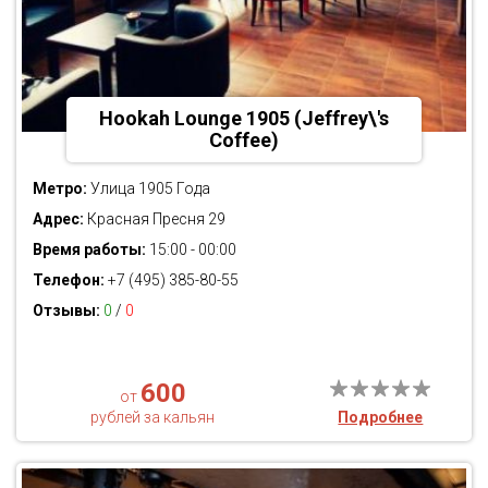
Hookah Lounge 1905 (Jeffrey\'s
Coffee)
Метро:
Улица 1905 Года
Адрес:
Красная Пресня 29
Время работы:
15:00 - 00:00
Телефон:
+7 (495) 385-80-55
Отзывы:
0
/
0
600
от
рублей за кальян
Подробнее