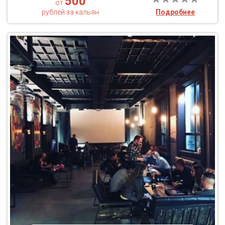
500
от
рублей за кальян
Подробнее