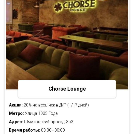
Chorse Lounge
Акции:
20% на весь чек в Д/Р (+/- 7 дней)
Метро:
Улица 1905 Года
Адрес:
Шмитовский проезд, 3с3
Время работы:
00:00 - 00:00