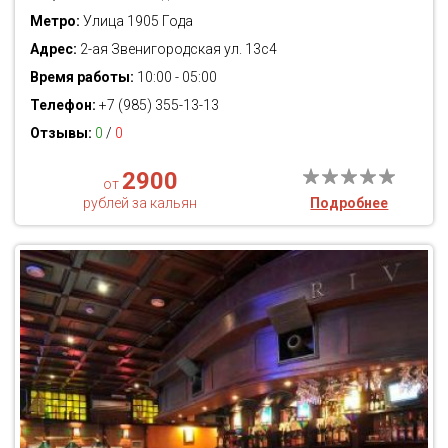
Метро:
Улица 1905 Года
Адрес:
2-ая Звенигородская ул. 13с4
Время работы:
10:00 - 05:00
Телефон:
+7 (985) 355-13-13
Отзывы:
0
/
0
2900
от
рублей за кальян
Подробнее