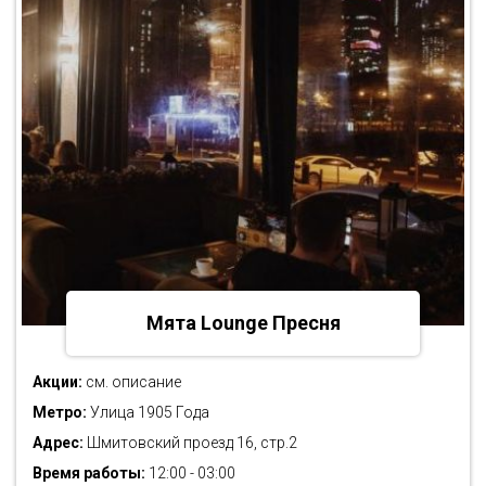
Мята Lounge Пресня
Акции:
см. описание
Метро:
Улица 1905 Года
Адрес:
Шмитовский проезд 16, стр.2
Время работы:
12:00 - 03:00