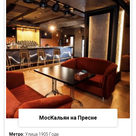
МосКальян на Пресне
Метро:
Улица 1905 Года