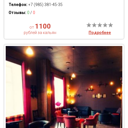
Телефон:
+7 (985) 381-45-35
Отзывы:
0
/
0
1100
от
рублей за кальян
Подробнее