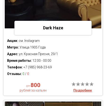
Dark Haze
Акции:
см. Instagram
Метро:
Улица 1905 Года
Адрес:
ул. Красная Пресня, 29/1
Время работы:
12:00 - 00:00
Телефон:
+7 (985) 968-23-69
Отзывы:
0
/
0
800
от
рублей за кальян
Подробнее