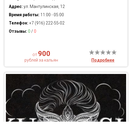
Адрес:
ул. Мантулинская, 12
Время работы:
11:00 - 05:00
Телефон:
+7 (916) 222-55-02
Отзывы:
0
/
0
900
от
рублей за кальян
Подробнее