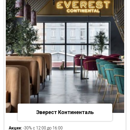
Эверест Континенталь
Акции:
-30% с 12:00 до 16:00