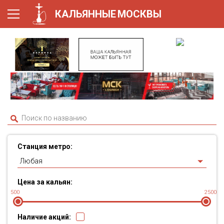
КАЛЬЯННЫЕ
МОСКВЫ
Станция метро:
Любая
Цена за кальян:
500
2500
Наличие акций: