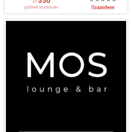
550
от
рублей за кальян
Подробнее