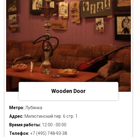
Wooden Door
Метро:
Лубянка
Адрес:
Милютинский пер. 6 стр. 1
Время работы:
12:00 - 00:00
Телефон:
+7 (495) 748-93-38