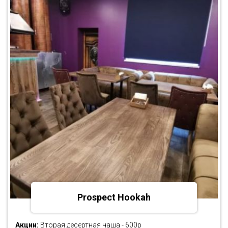
Prospect Hookah
Акции:
Вторая десертная чаша - 600р