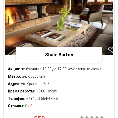
Shale Barton
Акции:
по будням с 13:00 до 17:00 «счастливые часы»
Метро:
Белорусская
Адрес:
ул. Красина, 7с3
Время работы:
13:00 - 99:99
Телефон:
+7 (495) 664-47-38
Отзывы:
0
/
0