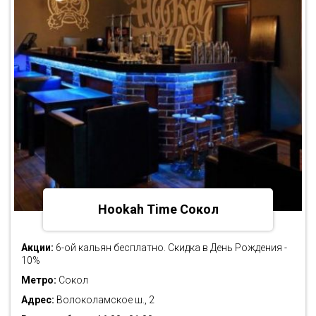
Hookah Time Сокол
Акции:
6-ой кальян бесплатно. Скидка в День Рождения -
10%
Метро:
Сокол
Адрес:
Волоколамское ш., 2