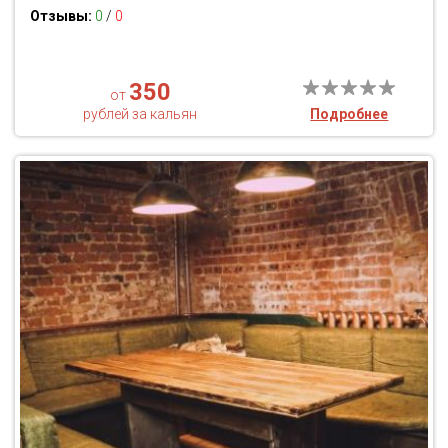
Отзывы:
0
/
0
350
от
рублей за кальян
Подробнее