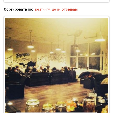
Сортировать по:
рейтингу
цене
отзывам