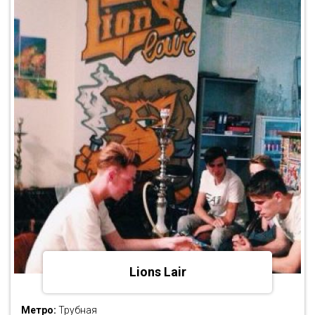
Lions Lair
Метро:
Трубная