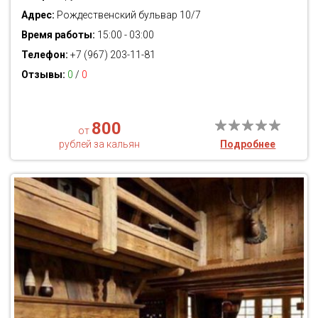
Адрес:
Рождественский бульвар 10/7
Время работы:
15:00 - 03:00
Телефон:
+7 (967) 203-11-81
Отзывы:
0
/
0
800
от
рублей за кальян
Подробнее