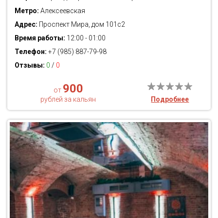
Метро:
Алексеевская
Адрес:
Проспект Мира, дом 101с2
Время работы:
12:00 - 01:00
Телефон:
+7 (985) 887-79-98
Отзывы:
0
/
0
900
от
рублей за кальян
Подробнее