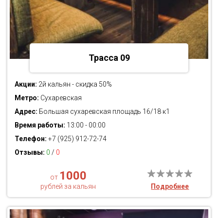
Трасса 09
Акции:
2й кальян - скидка 50%
Метро:
Сухаревская
Адрес:
Большая сухаревская площадь 16/18 к1
Время работы:
13:00 - 00:00
Телефон:
+7 (925) 912-72-74
Отзывы:
0
/
0
1000
от
рублей за кальян
Подробнее