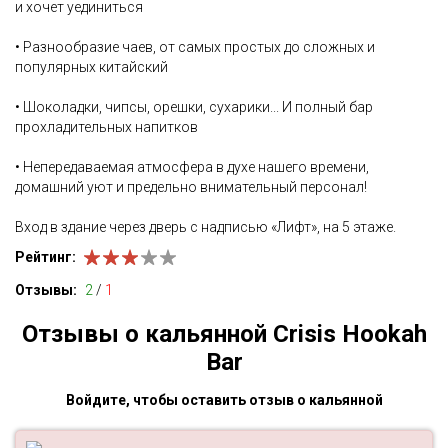
и хочет уединиться
• Разнообразие чаев, от самых простых до сложных и
популярных китайский
• Шоколадки, чипсы, орешки, сухарики... И полный бар
прохладительных напитков
• Непередаваемая атмосфера в духе нашего времени,
домашний уют и предельно внимательный персонал!
Вход в здание через дверь с надписью «Лифт», на 5 этаже.
Рейтинг:
Отзывы:
2
/
1
Отзывы о кальянной Crisis Hookah
Bar
Войдите, чтобы оставить отзыв о кальянной