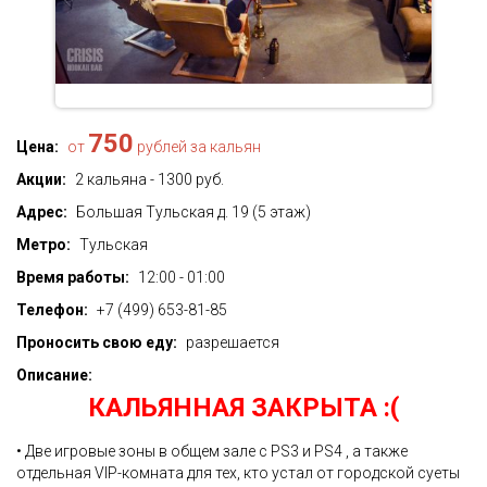
750
Цена:
от
рублей за кальян
Акции:
2 кальяна - 1300 руб.
Адрес:
Большая Тульская д. 19 (5 этаж)
Метро:
Тульская
Время работы:
12:00 - 01:00
Телефон:
+7 (499) 653-81-85
Проносить свою еду:
разрешается
Описание:
КАЛЬЯННАЯ ЗАКРЫТА :(
• Две игровые зоны в общем зале с PS3 и PS4 , а также
отдельная VIP-комната для тех, кто устал от городской суеты