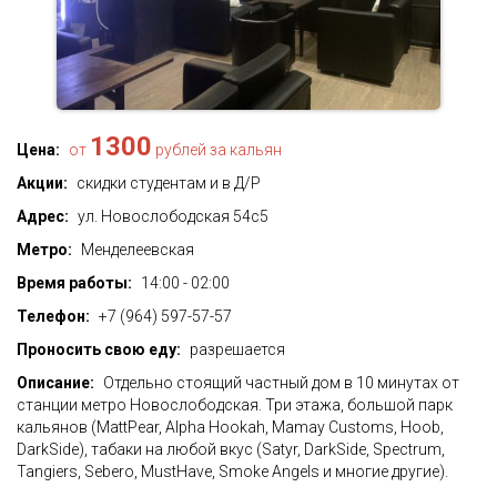
1300
Цена:
от
рублей за кальян
Акции:
скидки студентам и в Д/Р
Адрес:
ул. Новослободская 54с5
Метро:
Менделеевская
Время работы:
14:00 - 02:00
Телефон:
+7 (964) 597-57-57
Проносить свою еду:
разрешается
Описание:
Отдельно стоящий частный дом в 10 минутах от
станции метро Новослободская. Три этажа, большой парк
кальянов (MattPear, Alpha Hookah, Mamay Customs, Hoob,
DarkSide), табаки на любой вкус (Satyr, DarkSide, Spectrum,
Tangiers, Sebero, MustHave, Smoke Angels и многие другие).