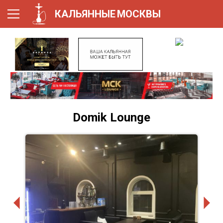
КАЛЬЯННЫЕ
МОСКВЫ
Domik Lounge