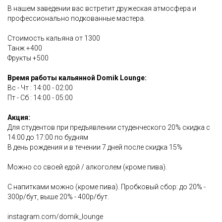
В нашем заведении вас встретит дружеская атмосфера и
профессионально подкованные мастера.
Стоимость кальяна от 1300
Танж +400
Фрукты +500
Время работы кальянной Domik Lounge:
Вс - Чт : 14:00 - 02:00
Пт - Сб : 14:00 - 05:00
Акция:
Для студентов при предъявлении студенческого 20% скидка с
14:00 до 17:00 по будням
В день рождения и в течении 7 дней после скидка 15%
Можно со своей едой / алкоголем (кроме пива).
С напитками можно (кроме пива). Пробковый сбор: до 20% -
300р/бут, выше 20% - 400р/бут.
instagram.com/domik_lounge