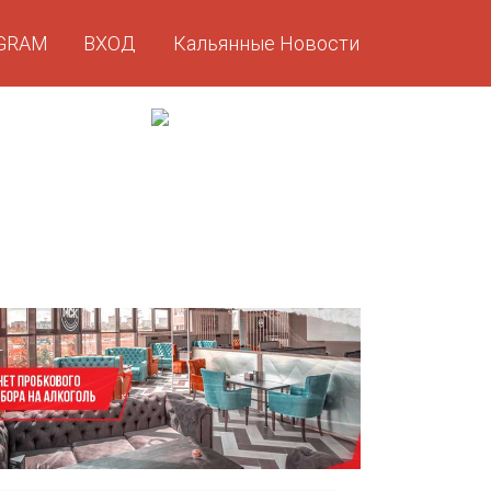
GRAM
ВХОД
Кальянные Новости
GRAM
ВХОД
Кальянные Новости