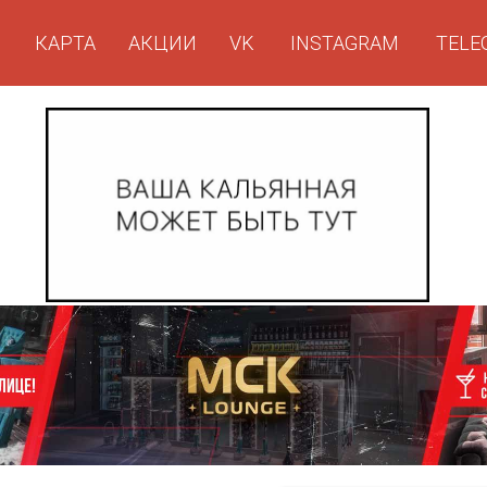
КАРТА
АКЦИИ
VK
INSTAGRAM
TELE
Г
КАРТА
АКЦИИ
VK
INSTAGRAM
TELE