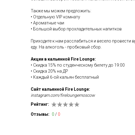
Также мы можем предложить:
• Отдельную VIP комнату
• Ароматные чаи
• Большой выбор прохладительных напитков
Приходите к нам расслабиться и весело провести 
еду. На алкоголь - пробковый сбор.
Акции в кальянной Fire Lounge:
• Скидка 15% по студенческому билету до 19:00
• Cкидка 20% на ДР
• Каждый 6-ой кальян бесплатный
Сайт кальянной Fire Lounge:
instagram.com/fireloungemoscow
Рейтинг:
Отзывы:
0
/
0