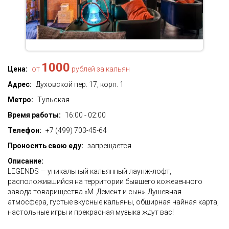
1000
Цена:
от
рублей за кальян
Адрес:
Духовской пер. 17, корп. 1
Метро:
Тульская
Время работы:
16:00 - 02:00
Телефон:
+7 (499) 703-45-64
Проносить свою еду:
запрещается
Описание:
LEGENDS — уникальный кальянный лаунж-лофт,
расположившийся на территории бывшего кожевенного
завода товарищества «М. Демент и сын». Душевная
атмосфера, густые вкусные кальяны, обширная чайная карта,
настольные игры и прекрасная музыка ждут вас!