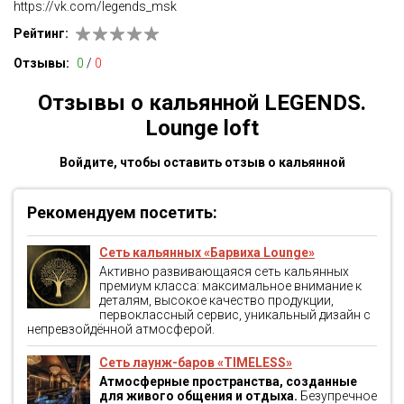
https://vk.com/legends_msk
Рейтинг:
Отзывы:
0
/
0
Отзывы о кальянной LEGENDS.
Lounge loft
Войдите, чтобы оставить отзыв о кальянной
Рекомендуем посетить:
Сеть кальянных «Барвиха Lounge»
Активно развивающаяся сеть кальянных
премиум класса: максимальное внимание к
деталям, высокое качество продукции,
первоклассный сервис, уникальный дизайн с
непревзойдённой атмосферой.
Сеть лаунж-баров «TIMELESS»
Атмосферные пространства, созданные
для живого общения и отдыха.
Безупречное