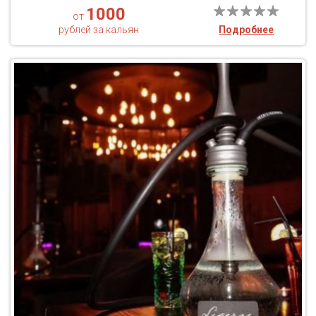
1000
от
рублей за кальян
Подробнее