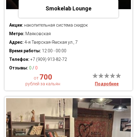
Smokelab Lounge
Акции:
накопительная система скидок
Метро:
Маяковская
Адрес:
4-я Тверская-Ямская ул., 7
Время работы:
12:00 - 00:00
Телефон:
+7 (909) 913-82-72
Отзывы:
0
/
0
700
от
рублей за кальян
Подробнее