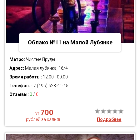
Облако №11 на Малой Лубянке
Метро:
Чистые Пруды
Адрес:
Малая лубянка, 16/4
Время работы:
12:00 - 00:00
Телефон:
+7 (495) 623-41-45
Отзывы:
0
/
0
700
от
рублей за кальян
Подробнее