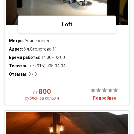
Loft
Метро:
Университет
Адрес:
Ул.Столетова 11
Время работы:
14:00 - 02:00
Телефон:
+7 (915) 005-94-94
Отзывы:
0
/
0
800
от
рублей за кальян
Подробнее