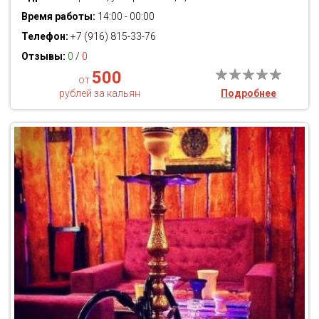
Время работы:
14:00 - 00:00
Телефон:
+7 (916) 815-33-76
Отзывы:
0
/
0
500
от
рублей за кальян
Подробнее