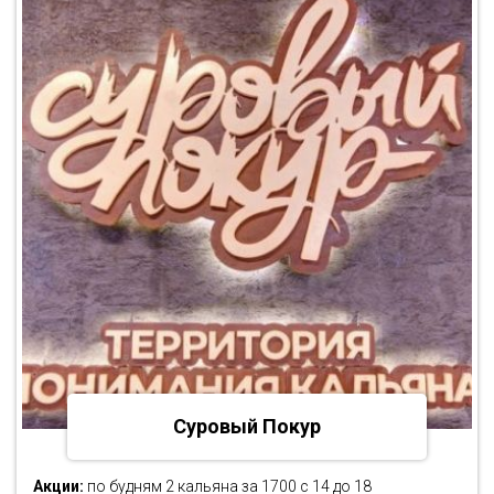
Суровый Покур
Акции:
по будням 2 кальяна за 1700 с 14 до 18