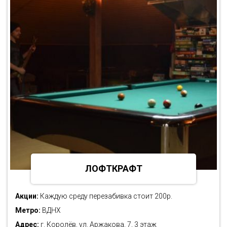
ЛОФТКРАФТ
Акции:
Каждую среду перезабивка стоит 200р.
Метро:
ВДНХ
Адрес:
г. Королёв, ул. Аржакова, 7, 3 этаж