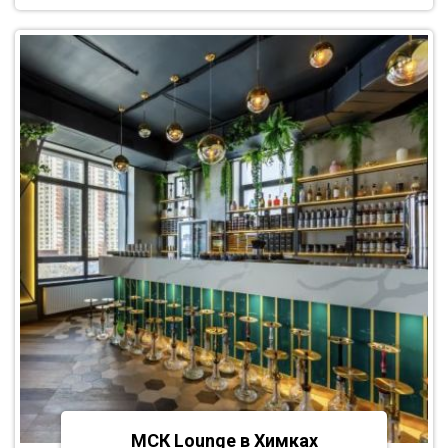
МСК Lounge в Химках