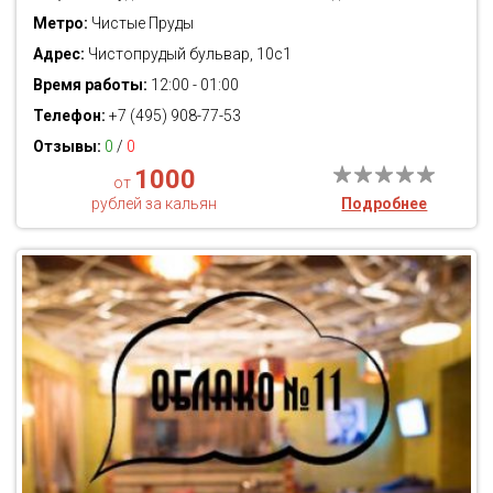
Метро:
Чистые Пруды
Адрес:
Чистопрудый бульвар, 10с1
Время работы:
12:00 - 01:00
Телефон:
+7 (495) 908-77-53
Отзывы:
0
/
0
1000
от
рублей за кальян
Подробнее