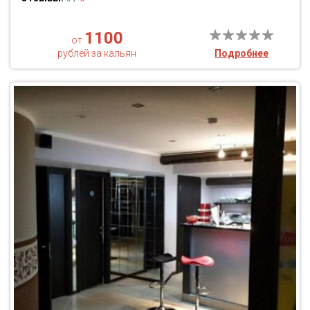
1100
от
рублей за кальян
Подробнее