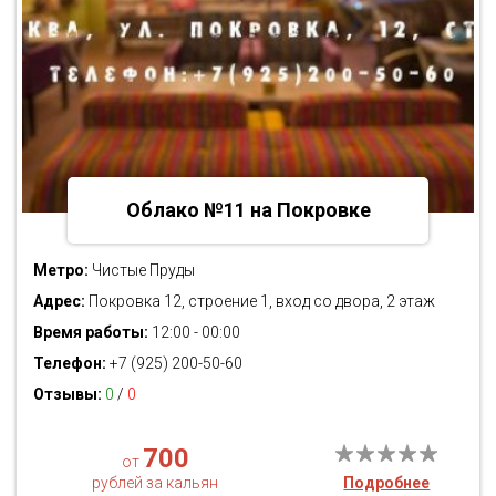
Облако №11 на Покровке
Метро:
Чистые Пруды
Адрес:
Покровка 12, строение 1, вход со двора, 2 этаж
Время работы:
12:00 - 00:00
Телефон:
+7 (925) 200-50-60
Отзывы:
0
/
0
700
от
рублей за кальян
Подробнее