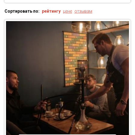
Сортировать по:
рейтингу
цене
отзывам