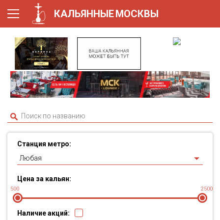
КАЛЬЯННЫЕ
МОСКВЫ
Станция метро:
Любая
Цена за кальян:
500
2500
Наличие акций: