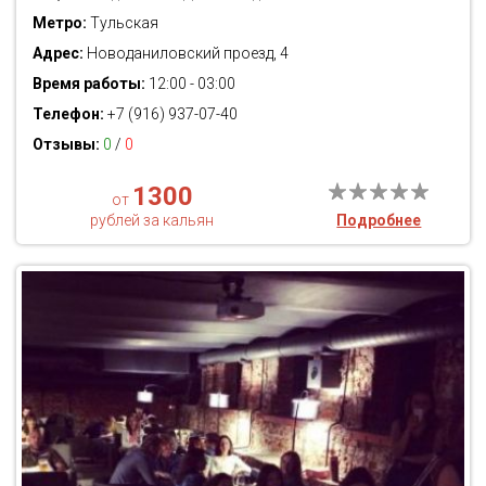
Метро:
Тульская
Адрес:
Новоданиловский проезд, 4
Время работы:
12:00 - 03:00
Телефон:
+7 (916) 937-07-40
Отзывы:
0
/
0
1300
от
рублей за кальян
Подробнее