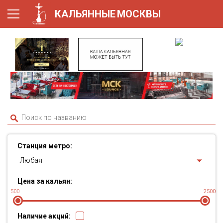
КАЛЬЯННЫЕ
МОСКВЫ
Станция метро:
Любая
Цена за кальян:
500
2500
Наличие акций: