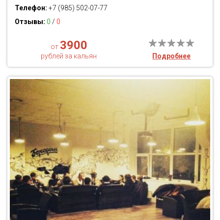
Телефон:
+7 (985) 502-07-77
Отзывы:
0
/
0
3900
от
рублей за кальян
Подробнее