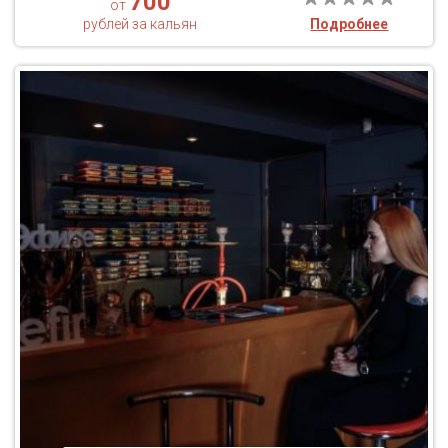
700
от
рублей за кальян
Подробнее