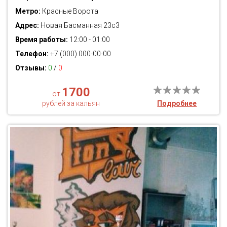
Метро:
Красные Ворота
Адрес:
Новая Басманная 23с3
Время работы:
12:00 - 01:00
Телефон:
+7 (000) 000-00-00
Отзывы:
0
/
0
1700
от
рублей за кальян
Подробнее