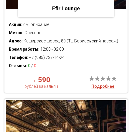
Efir Lounge
Акции:
см. описание
Метро:
Орехово
Адрес:
Каширское шоссе, 80 (ТЦ Борисовский пассаж)
Время работы:
12:00 - 02:00
Телефон:
+7 (985) 737-14-24
Отзывы:
0
/
0
590
от
рублей за кальян
Подробнее