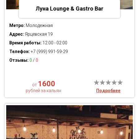
Луна Lounge & Gastro Bar
Метро:
Молодежная
Адрес:
Ярцевская 19
Время работы:
12:00 - 02:00
Телефон:
+7 (999) 991-59-29
Отзывы:
0
/
0
1600
от
рублей за кальян
Подробнее