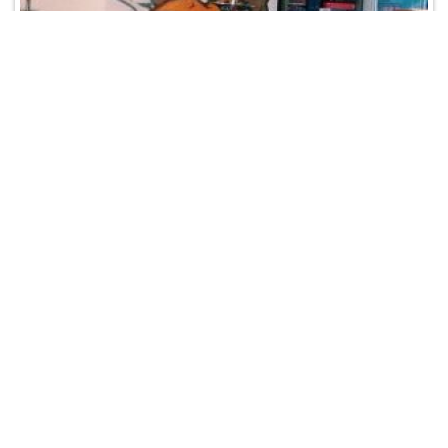
Lions Lair
Метро:
Трубная
Адрес:
Рождественский бульвар 10/7
Время работы:
15:00 - 03:00
Телефон:
+7 (967) 203-11-81
Отзывы:
0
/
0