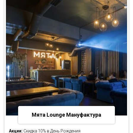
Мята Lounge Мануфактура
Акции:
Скидка 10% в День Рождения