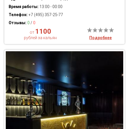
Время работы:
13:00 - 00:00
Телефон:
+7 (495) 357-25-77
Отзывы:
0
/
0
1100
от
рублей за кальян
Подробнее