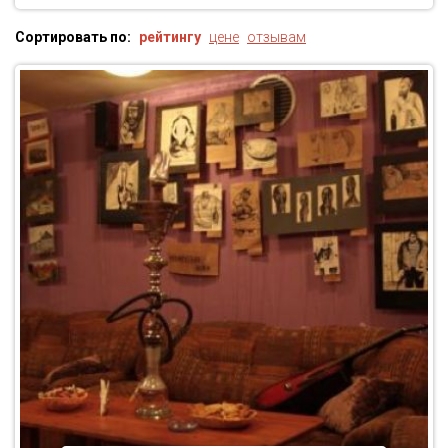
Сортировать по:
рейтингу
цене
отзывам