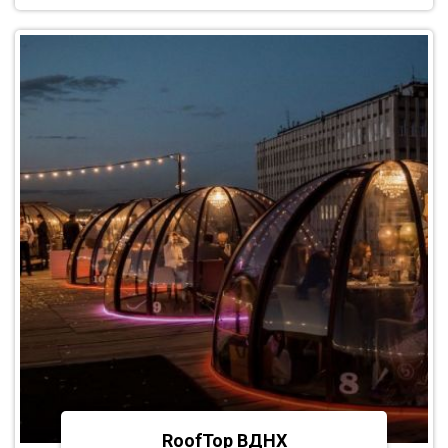
RoofTop ВДНХ