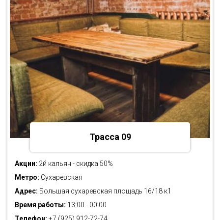
Трасса 09
Акции:
2й кальян - скидка 50%
Метро:
Сухаревская
Адрес:
Большая сухаревская площадь 16/18 к1
Время работы:
13:00 - 00:00
Телефон:
+7 (925) 912-72-74