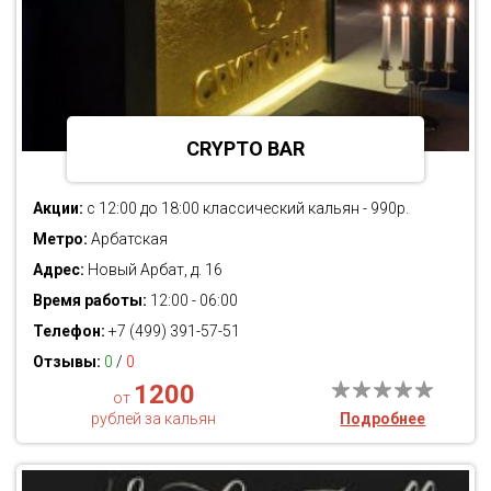
CRYPTO BAR
Акции:
с 12:00 до 18:00 классический кальян - 990р.
Метро:
Арбатская
Адрес:
Новый Арбат, д. 16
Время работы:
12:00 - 06:00
Телефон:
+7 (499) 391-57-51
Отзывы:
0
/
0
1200
от
рублей за кальян
Подробнее