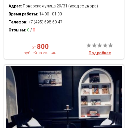
Адрес:
Поварская улица 29/31 (вход со двора)
Время работы:
14:00 - 01:00
Телефон:
+7 (495) 698-60-47
Отзывы:
0
/
0
800
от
рублей за кальян
Подробнее