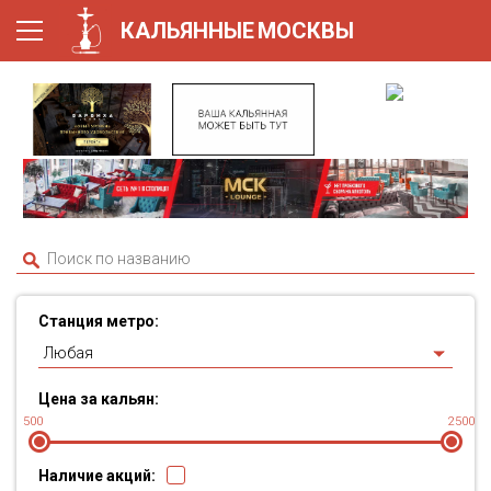
КАЛЬЯННЫЕ
МОСКВЫ
Станция метро:
Любая
Цена за кальян:
500
2500
Наличие акций: