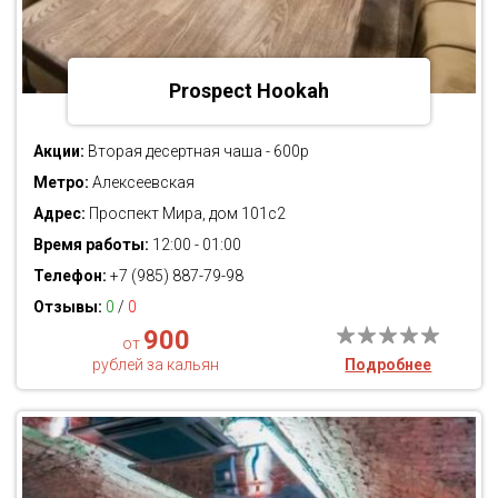
Prospect Hookah
Акции:
Вторая десертная чаша - 600р
Метро:
Алексеевская
Адрес:
Проспект Мира, дом 101с2
Время работы:
12:00 - 01:00
Телефон:
+7 (985) 887-79-98
Отзывы:
0
/
0
900
от
рублей за кальян
Подробнее