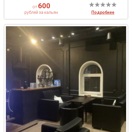
600
от
рублей за кальян
Подробнее