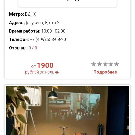
Метро:
ВДНХ
Адрес:
Докукина, 8, стр.2
Время работы:
10:00 - 02:00
Телефон:
+7 (499) 553-08-20
Отзывы:
0
/
0
1900
от
рублей за кальян
Подробнее