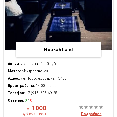
Hookah Land
Акции:
2 кальяна - 1500 руб.
Метро:
Менделеевская
Адрес:
ул. Новослободская, 54с5
Время работы:
14:00 - 02:00
Телефон:
+7 (916) 605-69-25
Отзывы:
0
/
0
1000
от
рублей за кальян
Подробнее