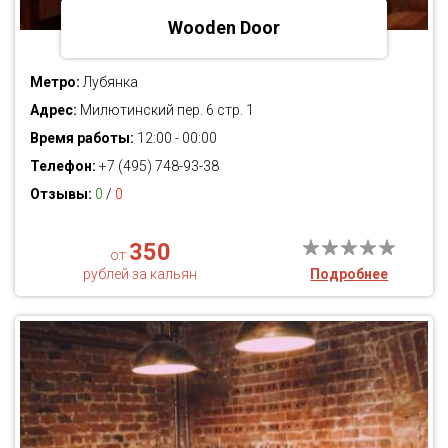
Wooden Door
Метро:
Лубянка
Адрес:
Милютинский пер. 6 стр. 1
Время работы:
12:00 - 00:00
Телефон:
+7 (495) 748-93-38
Отзывы:
0
/
0
350
от
рублей за кальян
Подробнее